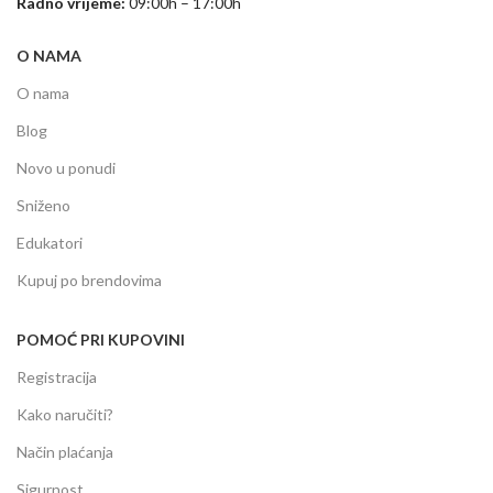
Radno vrijeme:
09:00h – 17:00h
O NAMA
O nama
Blog
Novo u ponudi
Sniženo
Edukatori
Kupuj po brendovima
POMOĆ PRI KUPOVINI
Registracija
Kako naručiti?
Način plaćanja
Sigurnost