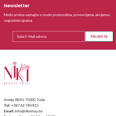
Newsletter
Među prvima saznajte o novim proizvodima, promocijama, akcijama i
nagradnim igrama.
Armije RBIH, 75000 Tuzla
Tel:
+387 62 740 815
Email:
info@nikishop.ba