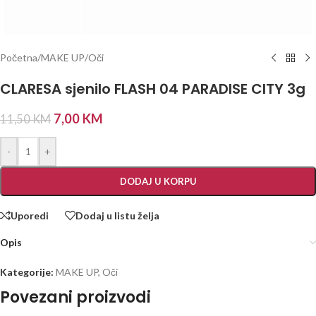
Početna
/
MAKE UP
/
Oči
CLARESA sjenilo FLASH 04 PARADISE CITY 3g
7,00
KM
11,50
KM
-
+
DODAJ U KORPU
Uporedi
Dodaj u listu želja
Opis
Kategorije:
MAKE UP
,
Oči
Povezani proizvodi