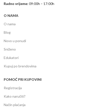
Radno vrijeme:
09:00h – 17:00h
O NAMA
O nama
Blog
Novo u ponudi
Sniženo
Edukatori
Kupuj po brendovima
POMOĆ PRI KUPOVINI
Registracija
Kako naručiti?
Način plaćanja