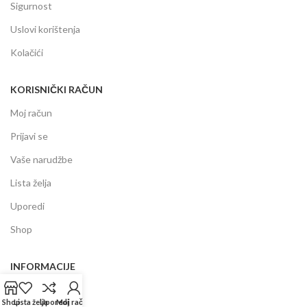
Sigurnost
Uslovi korištenja
Kolačići
KORISNIČKI RAČUN
Moj račun
Prijavi se
Vaše narudžbe
Lista želja
Uporedi
Shop
INFORMACIJE
Prodajni centar
Shop
Lista želja
Uporedi
Moj račun