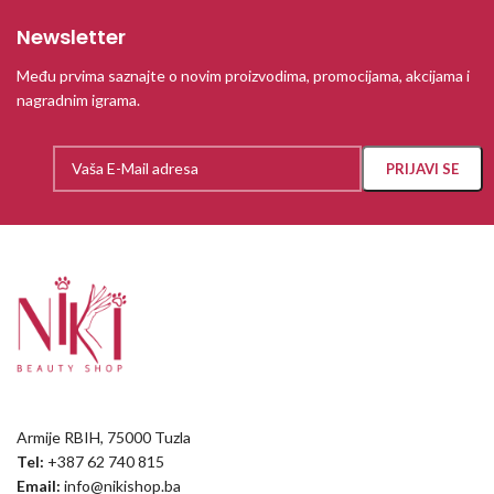
Newsletter
Među prvima saznajte o novim proizvodima, promocijama, akcijama i
nagradnim igrama.
Armije RBIH, 75000 Tuzla
Tel:
+387 62 740 815
Email:
info@nikishop.ba