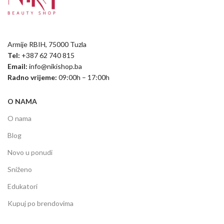
Armije RBIH, 75000 Tuzla
Tel:
+387 62 740 815
Email:
info@nikishop.ba
Radno vrijeme:
09:00h – 17:00h
O NAMA
O nama
Blog
Novo u ponudi
Sniženo
Edukatori
Kupuj po brendovima