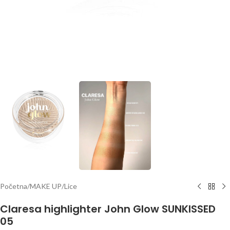
Početna
/
MAKE UP
/
Lice
Claresa highlighter John Glow SUNKISSED
05