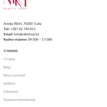
Armije RBIH, 75000 Tuzla
Tel:
+387 62 740 815
Email:
info@nikishop.ba
Radno vrijeme:
09:00h – 17:00h
O NAMA
O nama
Blog
Novo u ponudi
Sniženo
Edukatori
Kupuj po brendovima