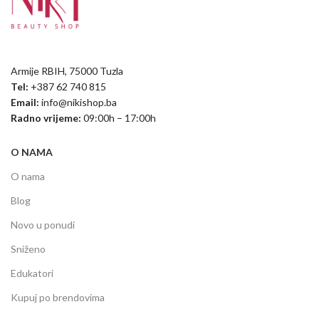
Armije RBIH, 75000 Tuzla
Tel:
+387 62 740 815
Email:
info@nikishop.ba
Radno vrijeme:
09:00h – 17:00h
O NAMA
O nama
Blog
Novo u ponudi
Sniženo
Edukatori
Kupuj po brendovima