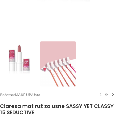
Početna
/
MAKE UP
/
Usta
Claresa mat ruž za usne SASSY YET CLASSY
15 SEDUCTIVE