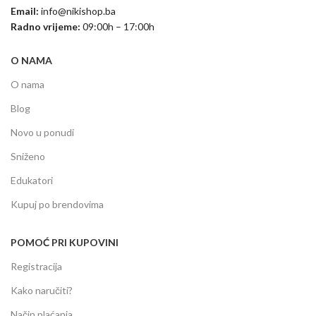
Email:
info@nikishop.ba
Radno vrijeme:
09:00h – 17:00h
O NAMA
O nama
Blog
Novo u ponudi
Sniženo
Edukatori
Kupuj po brendovima
POMOĆ PRI KUPOVINI
Registracija
Kako naručiti?
Način plaćanja