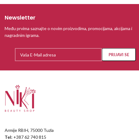
Newsletter
Među prvima saznajte o novim proizvodima, promocijama, akcijama i
nagradnim igrama.
Armije RBIH, 75000 Tuzla
Tel:
+387 62 740 815