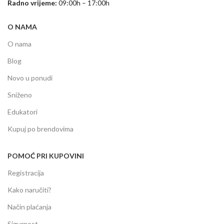
Radno vrijeme:
09:00h – 17:00h
O NAMA
O nama
Blog
Novo u ponudi
Sniženo
Edukatori
Kupuj po brendovima
POMOĆ PRI KUPOVINI
Registracija
Kako naručiti?
Način plaćanja
Sigurnost