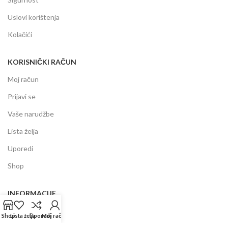
Uslovi korištenja
Kolačići
KORISNIČKI RAČUN
Moj račun
Prijavi se
Vaše narudžbe
Lista želja
Uporedi
Shop
INFORMACIJE
Prodajni centar
Shop
Lista želja
Uporedi
Moj račun
Garancija