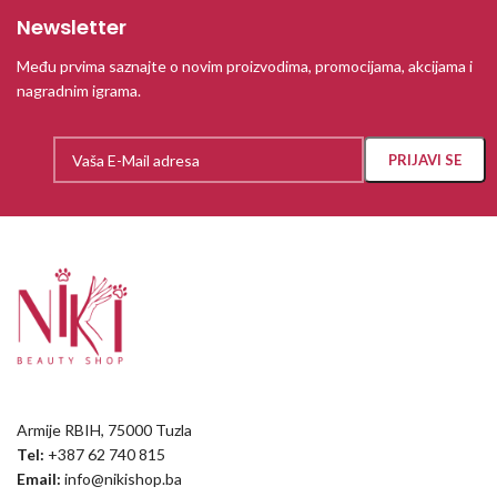
Newsletter
Među prvima saznajte o novim proizvodima, promocijama, akcijama i
nagradnim igrama.
Armije RBIH, 75000 Tuzla
Tel:
+387 62 740 815
Email:
info@nikishop.ba