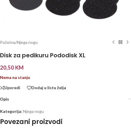
Početna
/
Njega nogu
Disk za pedikuru Pododisk XL
20,50
KM
Nema na stanju
Uporedi
Dodaj u listu želja
Opis
Kategorija:
Njega nogu
Povezani proizvodi