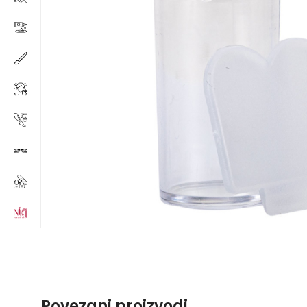
Povezani proizvodi