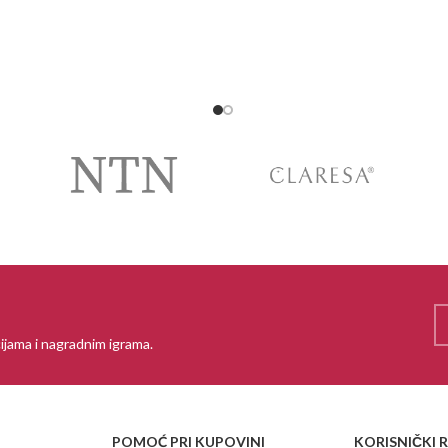
PROČITAJ VIŠE
ijama i nagradnim igrama.
POMOĆ PRI KUPOVINI
KORISNIČKI 