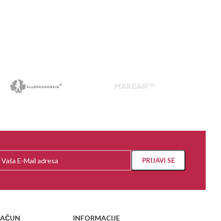
RAČUN
INFORMACIJE