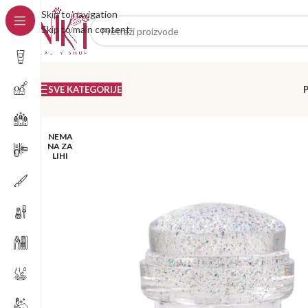
Skip to navigation
Skip to main content
SVE KATEGORIJE
NEMA
NA ZA
LIHI