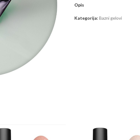
Opis
Kategorija:
Bazni gelovi