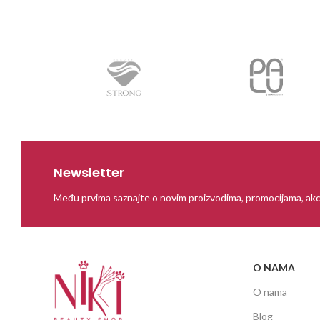
Newsletter
Među prvima saznajte o novim proizvodima, promocijama, akc
O NAMA
O nama
Blog