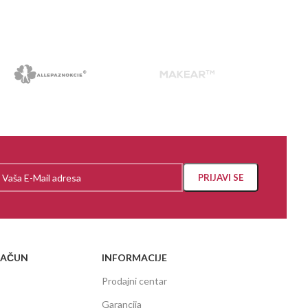
RAČUN
INFORMACIJE
Prodajni centar
Garancija