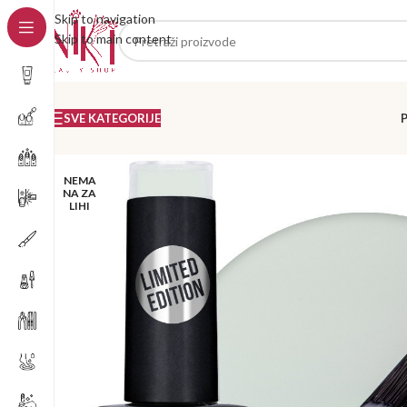
Skip to navigation
Skip to main content
SVE KATEGORIJE
NEMA
NA ZA
LIHI