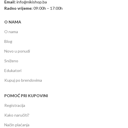
Email:
info@nikishop.ba
Radno vrijeme:
09:00h – 17:00h
O NAMA
O nama
Blog
Novo u ponudi
Sniženo
Edukatori
Kupuj po brendovima
POMOĆ PRI KUPOVINI
Registracija
Kako naručiti?
Način plaćanja