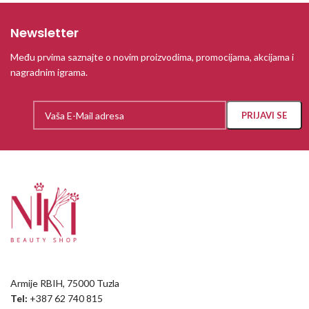
Newsletter
Među prvima saznajte o novim proizvodima, promocijama, akcijama i
nagradnim igrama.
Armije RBIH, 75000 Tuzla
Tel:
+387 62 740 815