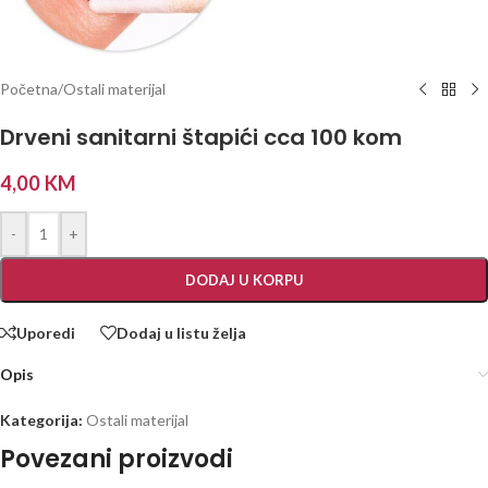
Početna
/
Ostali materijal
Drveni sanitarni štapići cca 100 kom
4,00
KM
-
+
DODAJ U KORPU
Uporedi
Dodaj u listu želja
Opis
Kategorija:
Ostali materijal
Povezani proizvodi