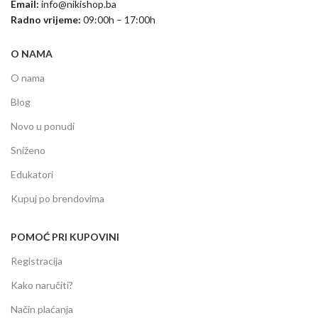
Email:
info@nikishop.ba
Radno vrijeme:
09:00h – 17:00h
O NAMA
O nama
Blog
Novo u ponudi
Sniženo
Edukatori
Kupuj po brendovima
POMOĆ PRI KUPOVINI
Registracija
Kako naručiti?
Način plaćanja