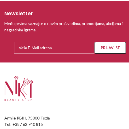
Newsletter
Među prvima saznajte o novim proizvodima, promocijama, akcijama i
nagradnim igrama.
Armije RBIH, 75000 Tuzla
Tel:
+387 62 740 815