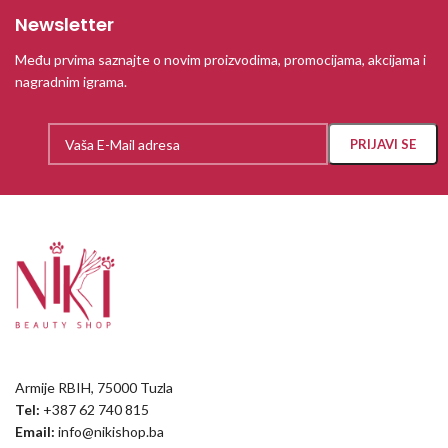
Newsletter
Među prvima saznajte o novim proizvodima, promocijama, akcijama i
nagradnim igrama.
Armije RBIH, 75000 Tuzla
Tel:
+387 62 740 815
Email:
info@nikishop.ba