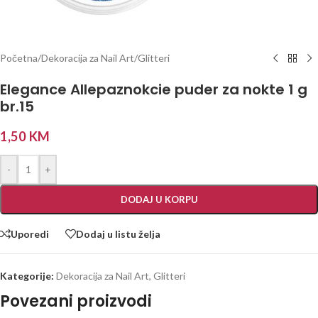
Početna
/
Dekoracija za Nail Art
/
Glitteri
Elegance Allepaznokcie puder za nokte 1 g
br.15
1,50
KM
-
+
DODAJ U KORPU
Uporedi
Dodaj u listu želja
Kategorije:
Dekoracija za Nail Art
,
Glitteri
Povezani proizvodi