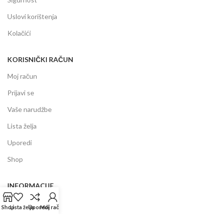
Uslovi korištenja
Kolačići
KORISNIČKI RAČUN
Moj račun
Prijavi se
Vaše narudžbe
Lista želja
Uporedi
Shop
INFORMACIJE
Prodajni centar
Shop
Lista želja
Uporedi
Moj račun
Garancija