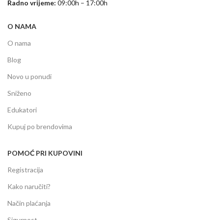
Radno vrijeme:
09:00h – 17:00h
O NAMA
O nama
Blog
Novo u ponudi
Sniženo
Edukatori
Kupuj po brendovima
POMOĆ PRI KUPOVINI
Registracija
Kako naručiti?
Način plaćanja
Sigurnost