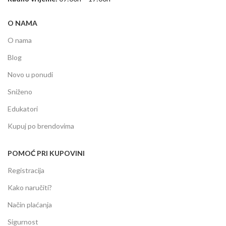
O NAMA
O nama
Blog
Novo u ponudi
Sniženo
Edukatori
Kupuj po brendovima
POMOĆ PRI KUPOVINI
Registracija
Kako naručiti?
Način plaćanja
Sigurnost