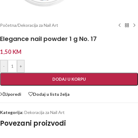
Početna
/
Dekoracija za Nail Art
Elegance nail powder 1 g No. 17
1,50
KM
-
+
DODAJ U KORPU
Uporedi
Dodaj u listu želja
Kategorija:
Dekoracija za Nail Art
Povezani proizvodi