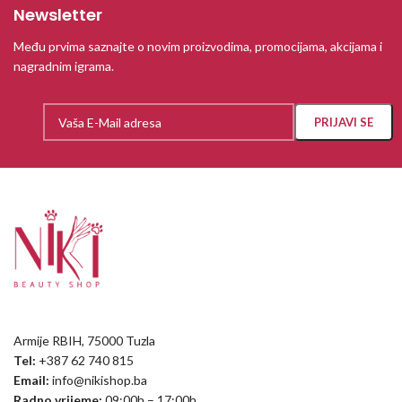
Newsletter
Među prvima saznajte o novim proizvodima, promocijama, akcijama i
nagradnim igrama.
Armije RBIH, 75000 Tuzla
Tel:
+387 62 740 815
Email:
info@nikishop.ba
Radno vrijeme:
09:00h – 17:00h