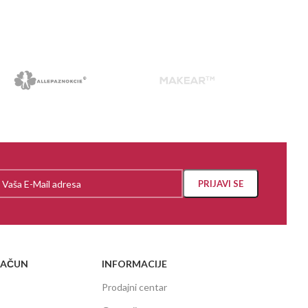
RAČUN
INFORMACIJE
Prodajni centar