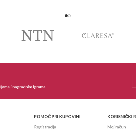
ijama i nagradnim igrama.
POMOĆ PRI KUPOVINI
KORISNIČKI 
Registracija
Moj račun