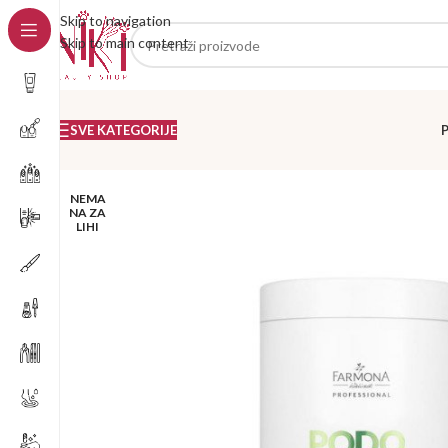
Skip to navigation
Skip to main content
SVE KATEGORIJE
NEMA
NA ZA
LIHI