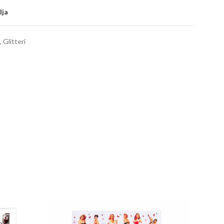
lja
,
Glitteri