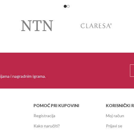
ijama i nagradnim igrama.
POMOĆ PRI KUPOVINI
KORISNIČKI 
Registracija
Moj račun
Kako naručiti?
Prijavi se