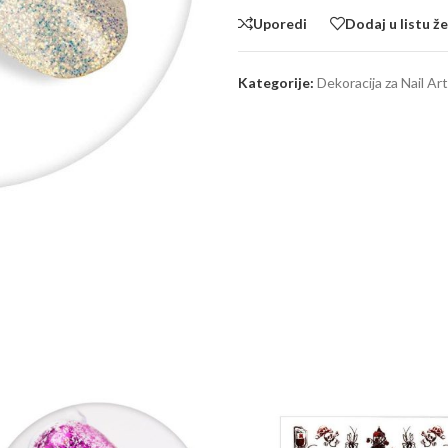
Uporedi
Dodaj u listu že
Kategorije:
Dekoracija za Nail Art