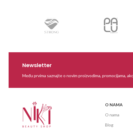
Newsletter
Među prvima saznajte o novim proizvodima, promocijama, akc
O NAMA
O nama
Blog