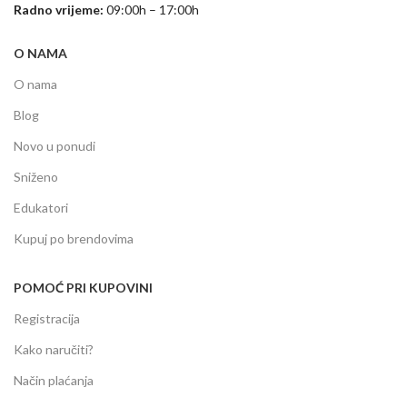
Radno vrijeme:
09:00h – 17:00h
O NAMA
O nama
Blog
Novo u ponudi
Sniženo
Edukatori
Kupuj po brendovima
POMOĆ PRI KUPOVINI
Registracija
Kako naručiti?
Način plaćanja