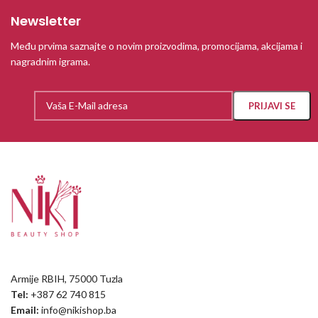
Newsletter
Među prvima saznajte o novim proizvodima, promocijama, akcijama i
nagradnim igrama.
Armije RBIH, 75000 Tuzla
Tel:
+387 62 740 815
Email:
info@nikishop.ba