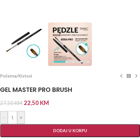
Početna
/
Kistovi
GEL MASTER PRO BRUSH
22,50
KM
27,50
KM
-
+
DODAJ U KORPU