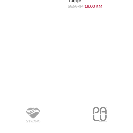
Turpije
18,00
KM
28,50
KM
PROČITAJ VIŠE