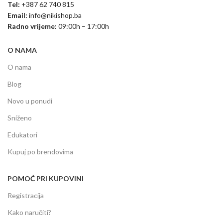
Tel:
+387 62 740 815
Email:
info@nikishop.ba
Radno vrijeme:
09:00h – 17:00h
O NAMA
O nama
Blog
Novo u ponudi
Sniženo
Edukatori
Kupuj po brendovima
POMOĆ PRI KUPOVINI
Registracija
Kako naručiti?