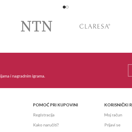
ijama i nagradnim igrama.
POMOĆ PRI KUPOVINI
KORISNIČKI 
Registracija
Moj račun
Kako naručiti?
Prijavi se