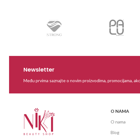
Newsletter
Među prvima saznajte o novim proizvodima, promocijama, akc
O NAMA
O nama
Blog