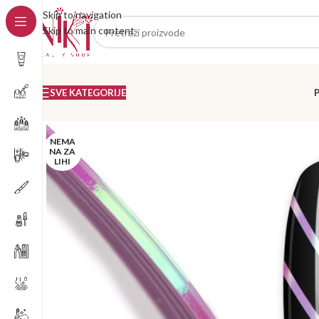
Skip to navigation
Skip to main content
SVE KATEGORIJE
NEMA
NA ZA
LIHI