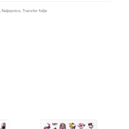
,
Naljepnice
,
Transfer folije