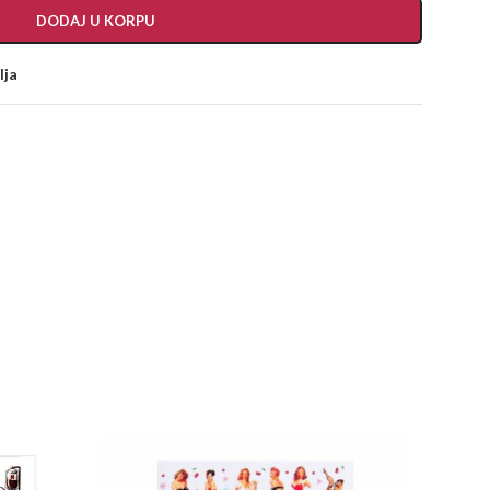
DODAJ U KORPU
lja