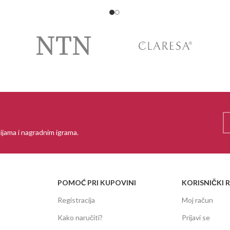
ijama i nagradnim igrama.
POMOĆ PRI KUPOVINI
KORISNIČKI 
Registracija
Moj račun
Kako naručiti?
Prijavi se