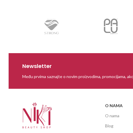
Newsletter
Među prvima saznajte o novim proizvodima, promocijama, akc
O NAMA
O nama
Blog