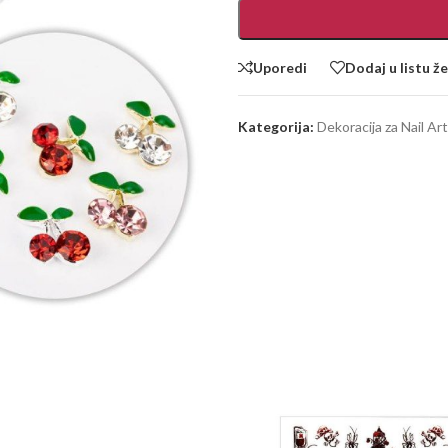
Uporedi
Dodaj u listu že
Kategorija:
Dekoracija za Nail Art