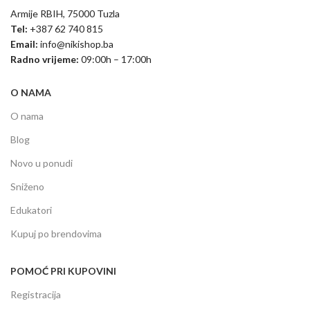
Armije RBIH, 75000 Tuzla
Tel:
+387 62 740 815
Email:
info@nikishop.ba
Radno vrijeme:
09:00h – 17:00h
O NAMA
O nama
Blog
Novo u ponudi
Sniženo
Edukatori
Kupuj po brendovima
POMOĆ PRI KUPOVINI
Registracija