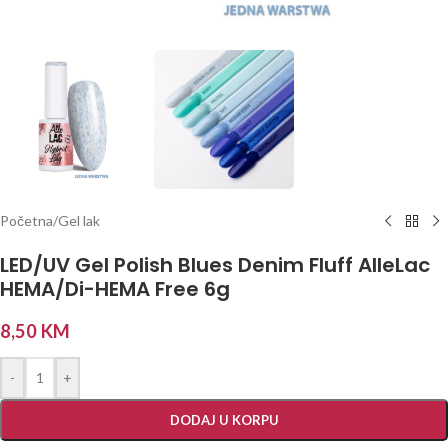
Početna
/
Gel lak
LED/UV Gel Polish Blues Denim Fluff AlleLac
HEMA/Di-HEMA Free 6g
8,50
KM
-
+
DODAJ U KORPU