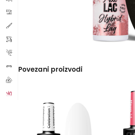
Povezani proizvodi