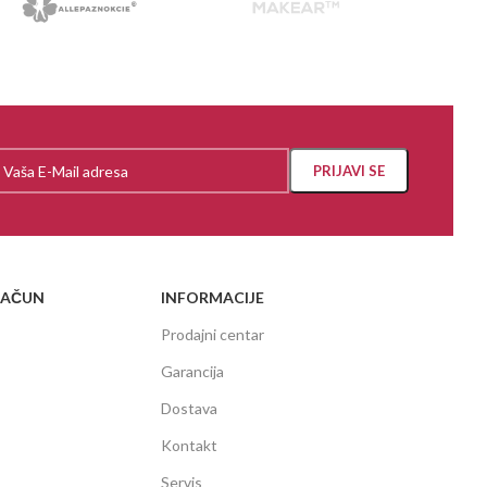
RAČUN
INFORMACIJE
Prodajni centar
Garancija
Dostava
Kontakt
Servis