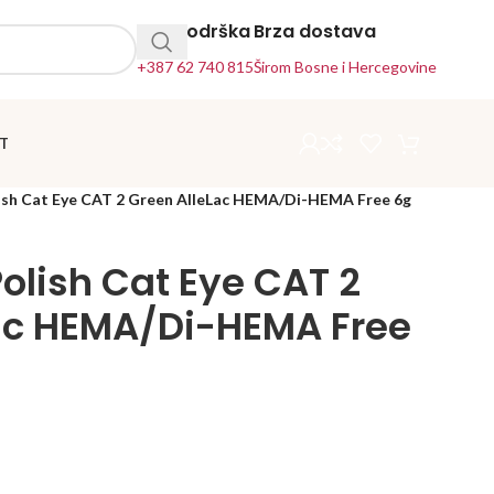
24h Podrška
Brza dostava
+387 62 740 815
Širom Bosne i Hercegovine
T
ish Cat Eye CAT 2 Green AlleLac HEMA/Di-HEMA Free 6g
olish Cat Eye CAT 2
ac HEMA/Di-HEMA Free