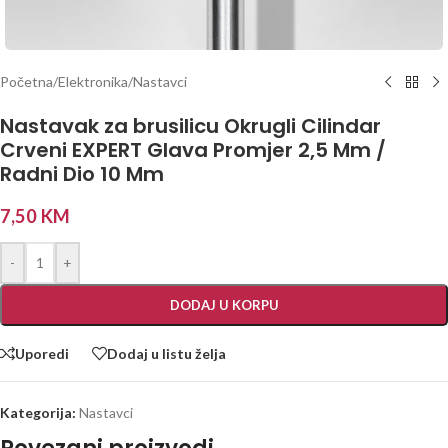
Početna
/
Elektronika
/
Nastavci
Nastavak za brusilicu Okrugli Cilindar
Crveni EXPERT Glava Promjer 2,5 Mm /
Radni Dio 10 Mm
7,50
KM
-
+
DODAJ U KORPU
Uporedi
Dodaj u listu želja
Kategorija:
Nastavci