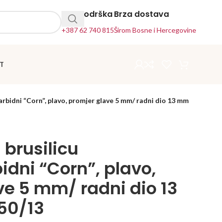
24h Podrška
Brza dostava
+387 62 740 815
Širom Bosne i Hercegovine
T
arbidni “Corn”, plavo, promjer glave 5 mm/ radni dio 13 mm
 brusilicu
idni “Corn”, plavo,
ve 5 mm/ radni dio 13
50/13