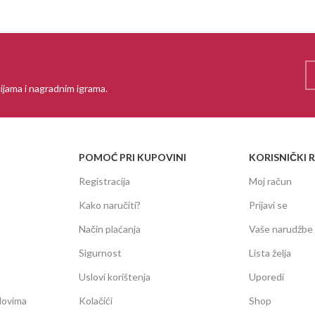
ijama i nagradnim igrama.
POMOĆ PRI KUPOVINI
KORISNIČKI 
Registracija
Moj račun
Kako naručiti?
Prijavi se
Način plaćanja
Vaše narudžbe
Sigurnost
Lista želja
Uslovi korištenja
Uporedi
dovima
Kolačići
Shop