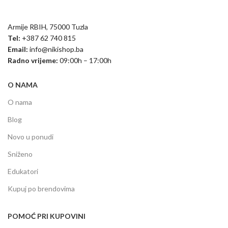
Armije RBIH, 75000 Tuzla
Tel:
+387 62 740 815
Email:
info@nikishop.ba
Radno vrijeme:
09:00h – 17:00h
O NAMA
O nama
Blog
Novo u ponudi
Sniženo
Edukatori
Kupuj po brendovima
POMOĆ PRI KUPOVINI