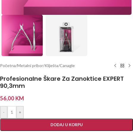
Početna
/
Metalni pribor
/
Kliješta/Canagle
Profesionalne Škare Za Zanoktice EXPERT
90,3mm
56,00
KM
-
+
DODAJ U KORPU