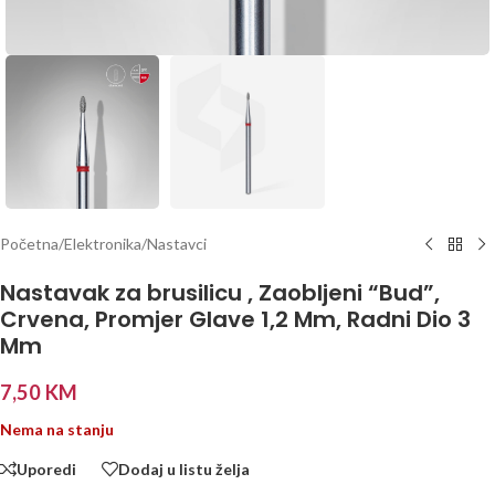
Početna
/
Elektronika
/
Nastavci
Nastavak za brusilicu , Zaobljeni “Bud”,
Crvena, Promjer Glave 1,2 Mm, Radni Dio 3
Mm
7,50
KM
Nema na stanju
Uporedi
Dodaj u listu želja