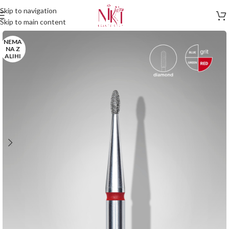
Skip to navigation
Skip to main content
NEMA
NA Z
ALIHI