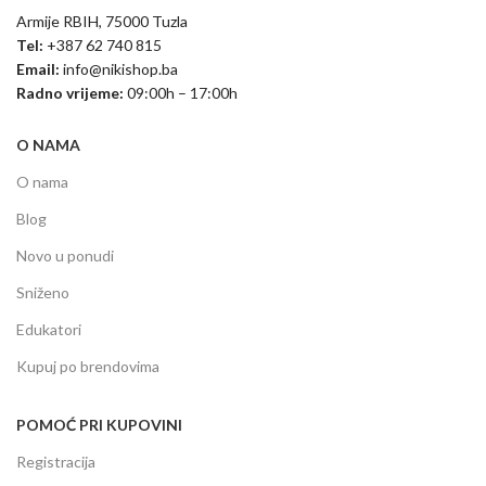
Armije RBIH, 75000 Tuzla
Tel:
+387 62 740 815
Email:
info@nikishop.ba
Radno vrijeme:
09:00h – 17:00h
O NAMA
O nama
Blog
Novo u ponudi
Sniženo
Edukatori
Kupuj po brendovima
POMOĆ PRI KUPOVINI
Registracija