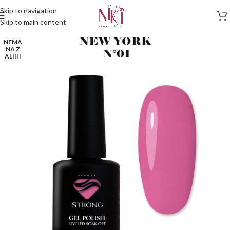
Skip to navigation
Skip to main content
NEMA
NA Z
ALIHI