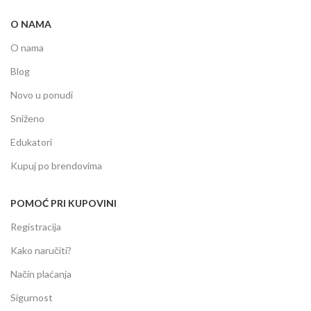
O NAMA
O nama
Blog
Novo u ponudi
Sniženo
Edukatori
Kupuj po brendovima
POMOĆ PRI KUPOVINI
Registracija
Kako naručiti?
Način plaćanja
Sigurnost