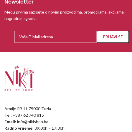
Newsletter
Među prvima saznajte o novim proizvodima, promocijama, akcijama i
nagradnim igrama.
Armije RBIH, 75000 Tuzla
Tel:
+387 62 740 815
Email:
info@nikishop.ba
Radno vrijeme:
09:00h – 17:00h