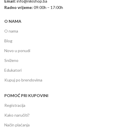
Email:
info@nikishop.ba
Radno vrijeme:
09:00h – 17:00h
O NAMA
O nama
Blog
Novo u ponudi
Sniženo
Edukatori
Kupuj po brendovima
POMOĆ PRI KUPOVINI
Registracija
Kako naručiti?
Način plaćanja