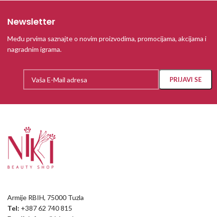
Newsletter
Među prvima saznajte o novim proizvodima, promocijama, akcijama i
nagradnim igrama.
Armije RBIH, 75000 Tuzla
Tel:
+387 62 740 815