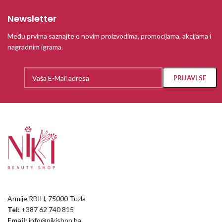
Newsletter
Među prvima saznajte o novim proizvodima, promocijama, akcijama i
nagradnim igrama.
Armije RBIH, 75000 Tuzla
Tel:
+387 62 740 815
Email:
info@nikishop.ba