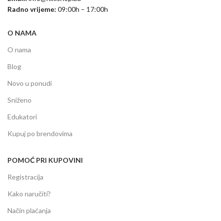
Radno vrijeme:
09:00h – 17:00h
O NAMA
O nama
Blog
Novo u ponudi
Sniženo
Edukatori
Kupuj po brendovima
POMOĆ PRI KUPOVINI
Registracija
Kako naručiti?
Način plaćanja