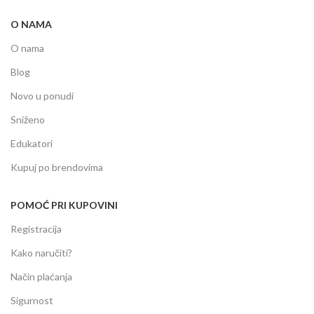
O NAMA
O nama
Blog
Novo u ponudi
Sniženo
Edukatori
Kupuj po brendovima
POMOĆ PRI KUPOVINI
Registracija
Kako naručiti?
Način plaćanja
Sigurnost