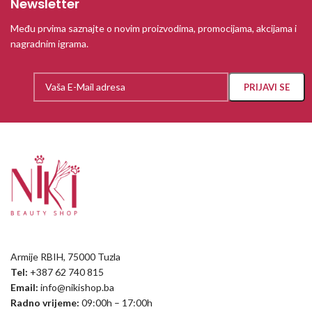
Newsletter
Među prvima saznajte o novim proizvodima, promocijama, akcijama i
nagradnim igrama.
Armije RBIH, 75000 Tuzla
Tel:
+387 62 740 815
Email:
info@nikishop.ba
Radno vrijeme:
09:00h – 17:00h