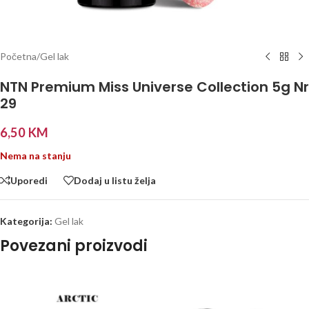
Početna
/
Gel lak
NTN Premium Miss Universe Collection 5g Nr
29
6,50
KM
Nema na stanju
Uporedi
Dodaj u listu želja
Kategorija:
Gel lak
Povezani proizvodi