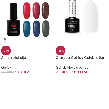
-34%
-35%
Artic kolekcija
Claresa Gel lak Celebration
Gel lak
Gel lak
,
Novo u ponudi
10,50
KM
7,50
KM
–
10,00
KM
16,00
KM
ODABERI OPCIJE
ODABERI OPCIJE