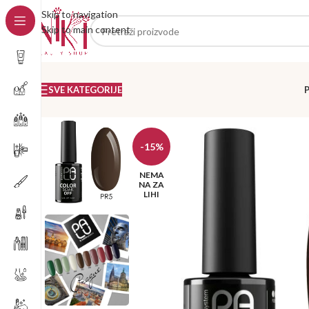
Skip to navigation
Skip to main content
SVE KATEGORIJE
-15%
NEMA
NA ZA
LIHI