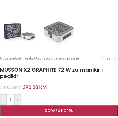
Početna
/
Elektronika
/
Aspirator / usisivač prašine
MUSSON X2 GRAPHITE 72 W za manikir i
pedikir
390,00
KM
540,00
KM
-
+
DODAJ U KORPU