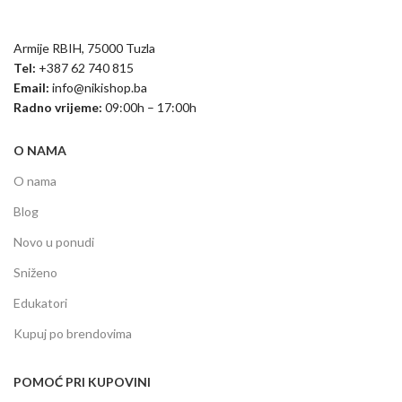
Armije RBIH, 75000 Tuzla
Tel:
+387 62 740 815
Email:
info@nikishop.ba
Radno vrijeme:
09:00h – 17:00h
O NAMA
O nama
Blog
Novo u ponudi
Sniženo
Edukatori
Kupuj po brendovima
POMOĆ PRI KUPOVINI