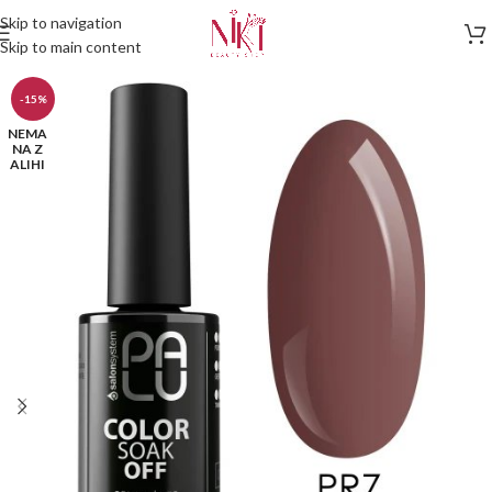
Skip to navigation
Skip to main content
-15%
NEMA
NA Z
ALIHI