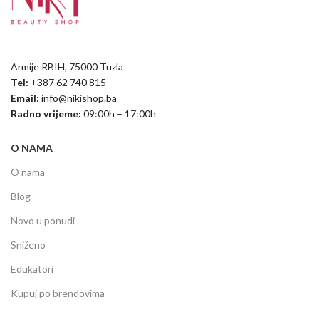
Armije RBIH, 75000 Tuzla
Tel:
+387 62 740 815
Email:
info@nikishop.ba
Radno vrijeme:
09:00h – 17:00h
O NAMA
O nama
Blog
Novo u ponudi
Sniženo
Edukatori
Kupuj po brendovima