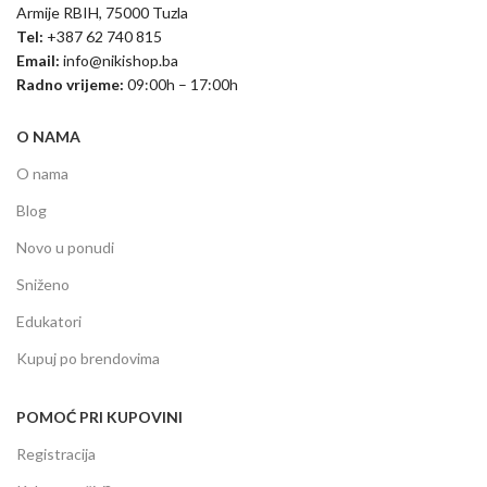
Armije RBIH, 75000 Tuzla
Tel:
+387 62 740 815
Email:
info@nikishop.ba
Radno vrijeme:
09:00h – 17:00h
O NAMA
O nama
Blog
Novo u ponudi
Sniženo
Edukatori
Kupuj po brendovima
POMOĆ PRI KUPOVINI
Registracija