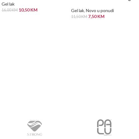
Gel lak
10,50
KM
16,00
KM
Gel lak
,
Novo u ponudi
7,50
KM
11,50
KM
ODABERI OPCIJE
PROČITAJ VIŠE