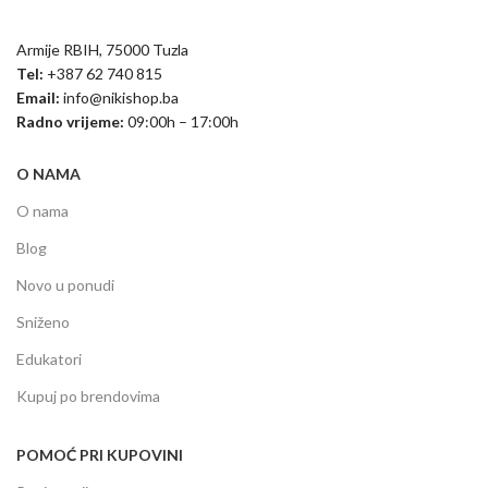
Armije RBIH, 75000 Tuzla
Tel:
+387 62 740 815
Email:
info@nikishop.ba
Radno vrijeme:
09:00h – 17:00h
O NAMA
O nama
Blog
Novo u ponudi
Sniženo
Edukatori
Kupuj po brendovima
POMOĆ PRI KUPOVINI