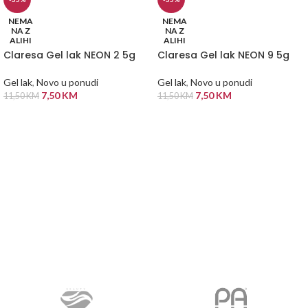
NEMA
NEMA
NA Z
NA Z
ALIHI
ALIHI
Claresa Gel lak NEON 2 5g
Claresa Gel lak NEON 9 5g
Gel lak
,
Novo u ponudi
Gel lak
,
Novo u ponudi
7,50
KM
7,50
KM
11,50
KM
11,50
KM
PROČITAJ VIŠE
PROČITAJ VIŠE