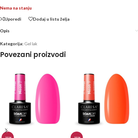
Nema na stanju
Uporedi
Dodaj u listu želja
Opis
Kategorija:
Gel lak
Povezani proizvodi
-35%
-35%