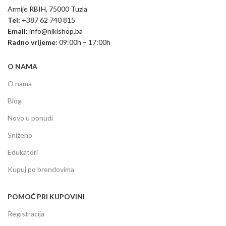
Armije RBIH, 75000 Tuzla
Tel:
+387 62 740 815
Email:
info@nikishop.ba
Radno vrijeme:
09:00h – 17:00h
O NAMA
O nama
Blog
Novo u ponudi
Sniženo
Edukatori
Kupuj po brendovima
POMOĆ PRI KUPOVINI
Registracija