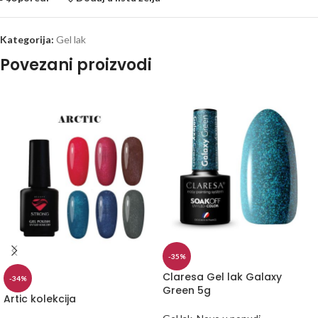
Kategorija:
Gel lak
Povezani proizvodi
-35%
Claresa Gel lak Galaxy
-34%
Green 5g
Artic kolekcija