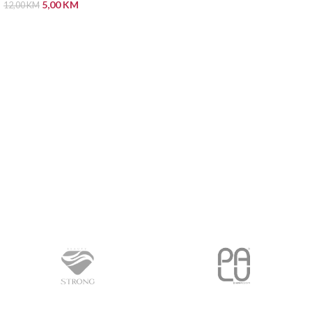
5,00
KM
12,00
KM
PROČITAJ VIŠE