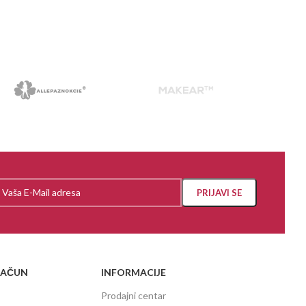
PROČITAJ VIŠE
RAČUN
INFORMACIJE
Prodajni centar