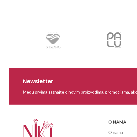
Newsletter
Među prvima saznajte o novim proizvodima, promocijama, akc
O NAMA
O nama