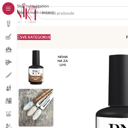
Skip to navigation
Skip to main content
SVE KATEGORIJE
NEMA
NA ZA
LIHI