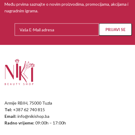
Među prvima saznajte o novim proizvodima, promocijama, akcijama i
nagradnim igrama.
Armije RBIH, 75000 Tuzla
Tel:
+387 62 740 815
Email:
info@nikishop.ba
Radno vrijeme:
09:00h – 17:00h