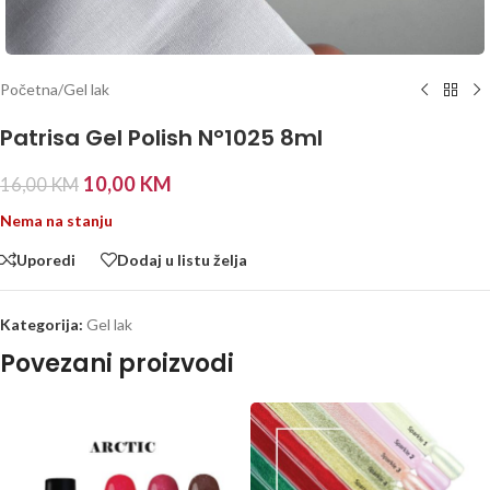
Početna
/
Gel lak
Patrisa Gel Polish N°1025 8ml
10,00
KM
16,00
KM
Nema na stanju
Uporedi
Dodaj u listu želja
Kategorija:
Gel lak
Povezani proizvodi