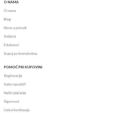
O NAMA
O nama
Blog
Novo u ponudi
Sniženo
Edukatori
Kupuj po brendovima
POMOĆ PRI KUPOVINI
Registracija
Kako naručiti?
Način plaćanja
Sigurnost
Uslovi korištenja