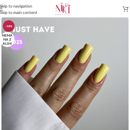
Skip to navigation
Skip to main content
-38%
NEMA
NA Z
ALIHI