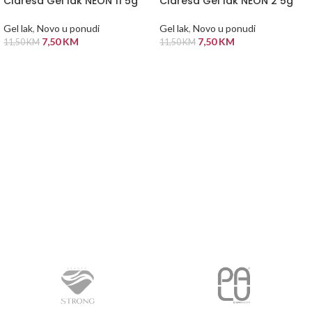
Claresa Gel lak NEON 11 5g
Claresa Gel lak NEON 2 5g
Gel lak
,
Novo u ponudi
Gel lak
,
Novo u ponudi
7,50
KM
7,50
KM
11,50
KM
11,50
KM
PROČITAJ VIŠE
PROČITAJ VIŠE