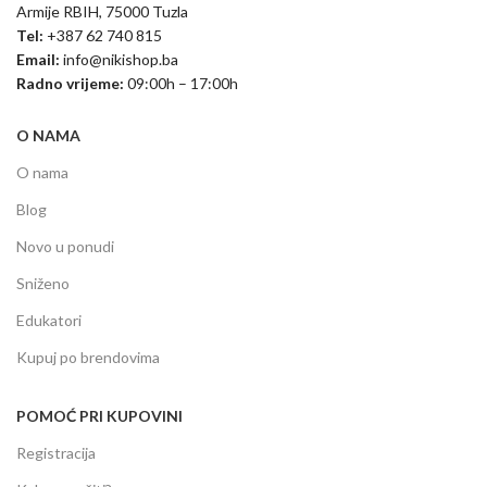
Armije RBIH, 75000 Tuzla
Tel:
+387 62 740 815
Email:
info@nikishop.ba
Radno vrijeme:
09:00h – 17:00h
O NAMA
O nama
Blog
Novo u ponudi
Sniženo
Edukatori
Kupuj po brendovima
POMOĆ PRI KUPOVINI
Registracija