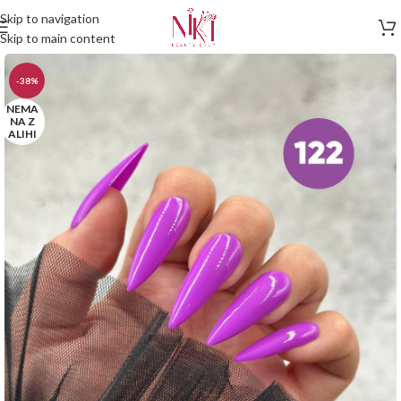
Skip to navigation
Skip to main content
-38%
NEMA
NA Z
ALIHI