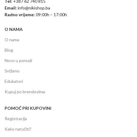
Tel:
+387 62 740 815
Email:
info@nikishop.ba
Radno vrijeme:
09:00h – 17:00h
O NAMA
O nama
Blog
Novo u ponudi
Sniženo
Edukatori
Kupuj po brendovima
POMOĆ PRI KUPOVINI
Registracija
Kako naručiti?