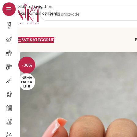
Skip to navigation
Skip to main content
SVE KATEGORIJE
-38%
NEMA
NA ZA
LIHI