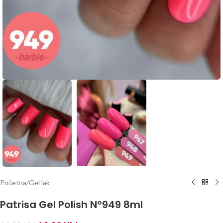
Početna
/
Gel lak
Patrisa Gel Polish N°949 8ml