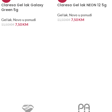
Claresa Gel lak Galaxy
Claresa Gel lak NEON 12 5g
Green 5g
Gel lak
,
Novo u ponudi
Gel lak
,
Novo u ponudi
7,50
KM
11,50
KM
7,50
KM
11,50
KM
DODAJ U KORPU
DODAJ U KORPU