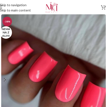
Skip to navigation
Skip to main content
-38%
NEMA
NA Z
ALIHI