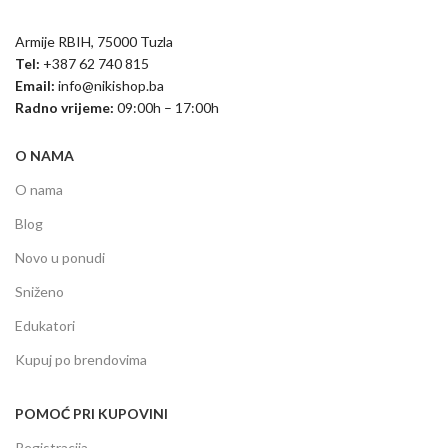
Armije RBIH, 75000 Tuzla
Tel:
+387 62 740 815
Email:
info@nikishop.ba
Radno vrijeme:
09:00h – 17:00h
O NAMA
O nama
Blog
Novo u ponudi
Sniženo
Edukatori
Kupuj po brendovima
POMOĆ PRI KUPOVINI
Registracija