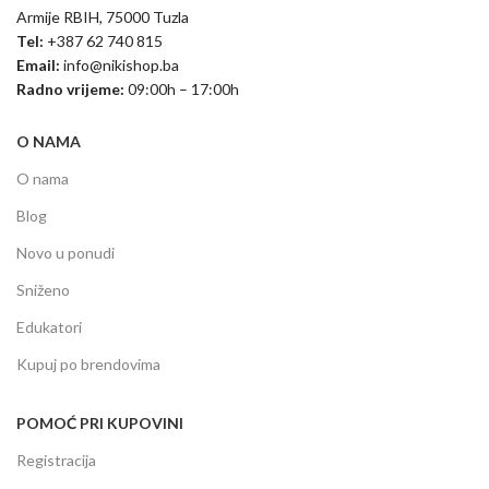
Armije RBIH, 75000 Tuzla
Tel:
+387 62 740 815
Email:
info@nikishop.ba
Radno vrijeme:
09:00h – 17:00h
O NAMA
O nama
Blog
Novo u ponudi
Sniženo
Edukatori
Kupuj po brendovima
POMOĆ PRI KUPOVINI
Registracija