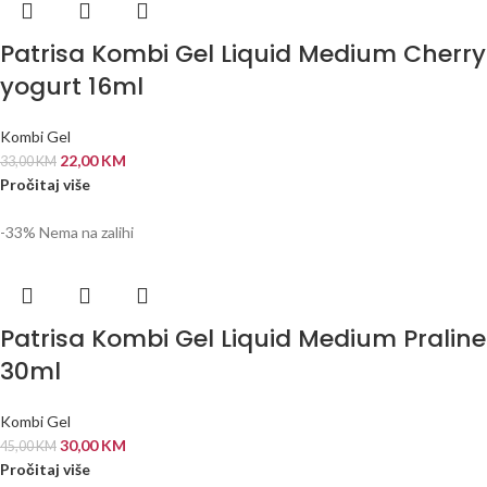
Patrisa Kombi Gel Liquid Medium Cherry
yogurt 16ml
Kombi Gel
22,00
KM
33,00
KM
Pročitaj više
-33%
Nema na zalihi
Patrisa Kombi Gel Liquid Medium Praline
30ml
Kombi Gel
30,00
KM
45,00
KM
Pročitaj više