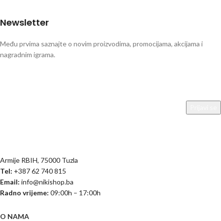
Newsletter
Među prvima saznajte o novim proizvodima, promocijama, akcijama i
nagradnim igrama.
Armije RBIH, 75000 Tuzla
Tel:
+387 62 740 815
Email:
info@nikishop.ba
Radno vrijeme:
09:00h – 17:00h
O NAMA