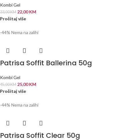
Kombi Gel
22,00
KM
33,00
KM
Pročitaj više
-44%
Nema na zalihi
Patrisa Soffit Ballerina 50g
Kombi Gel
25,00
KM
45,00
KM
Pročitaj više
-44%
Nema na zalihi
Patrisa Soffit Clear 50g