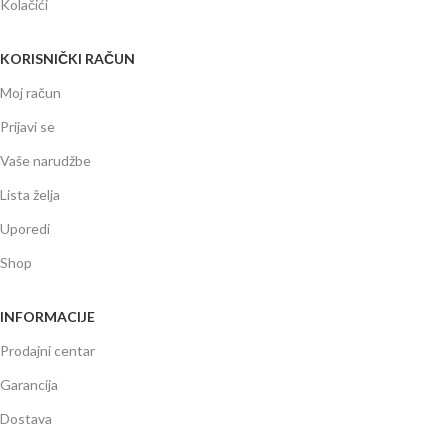
Kolačići
KORISNIČKI RAČUN
Moj račun
Prijavi se
Vaše narudžbe
Lista želja
Uporedi
Shop
INFORMACIJE
Prodajni centar
Garancija
Dostava