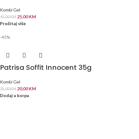
Kombi Gel
25,00
KM
45,00
KM
Pročitaj više
-43%
Patrisa Soffit Innocent 35g
Kombi Gel
20,00
KM
35,00
KM
Dodaj u korpu