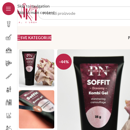
Skip to navigation
Skip to main content
SVE KATEGORIJE
-44%