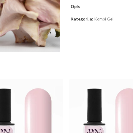
Opis
Kategorija:
Kombi Gel