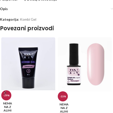
Opis
Kategorija:
Kombi Gel
Povezani proizvodi
-39%
-33%
NEMA
NEMA
NA Z
NA Z
ALIHI
ALIHI