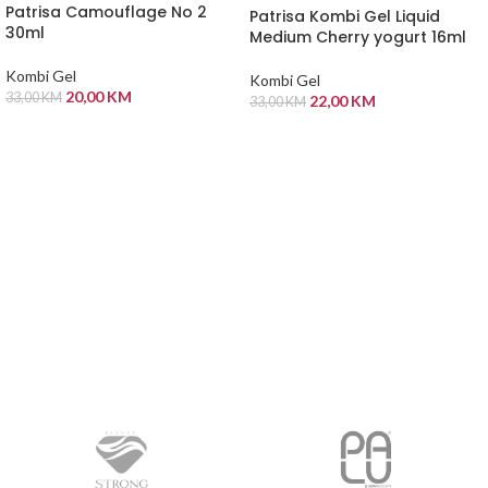
Patrisa Camouflage No 2
Patrisa Kombi Gel Liquid
30ml
Medium Cherry yogurt 16ml
Kombi Gel
Kombi Gel
20,00
KM
33,00
KM
22,00
KM
33,00
KM
PROČITAJ VIŠE
PROČITAJ VIŠE