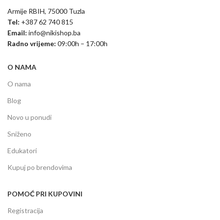
Armije RBIH, 75000 Tuzla
Tel:
+387 62 740 815
Email:
info@nikishop.ba
Radno vrijeme:
09:00h – 17:00h
O NAMA
O nama
Blog
Novo u ponudi
Sniženo
Edukatori
Kupuj po brendovima
POMOĆ PRI KUPOVINI
Registracija