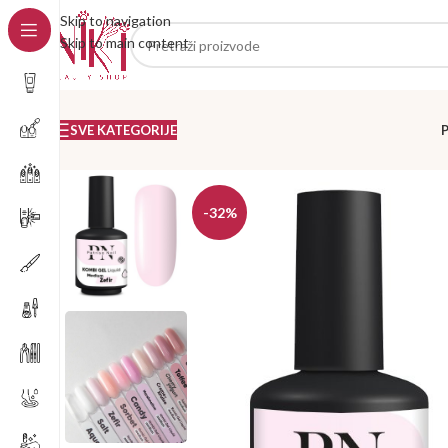
Skip to navigation
Skip to main content
SVE KATEGORIJE
-32%