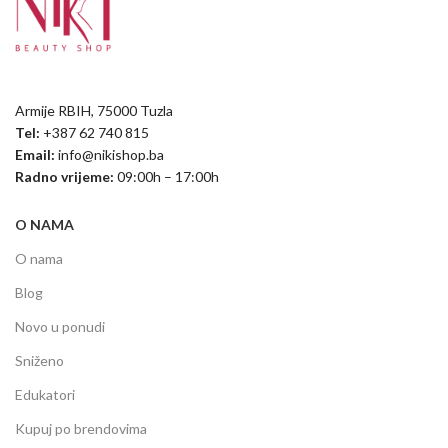
Armije RBIH, 75000 Tuzla
Tel:
+387 62 740 815
Email:
info@nikishop.ba
Radno vrijeme:
09:00h – 17:00h
O NAMA
O nama
Blog
Novo u ponudi
Sniženo
Edukatori
Kupuj po brendovima