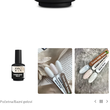
Početna
/
Bazni gelovi