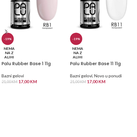
-19%
-19%
NEMA
NEMA
NA Z
NA Z
ALIHI
ALIHI
Palu Rubber Base 1 11g
Palu Rubber Base 11 11g
Bazni gelovi
Bazni gelovi
,
Novo u ponudi
17,00
KM
17,00
KM
21,00
KM
21,00
KM
PROČITAJ VIŠE
PROČITAJ VIŠE