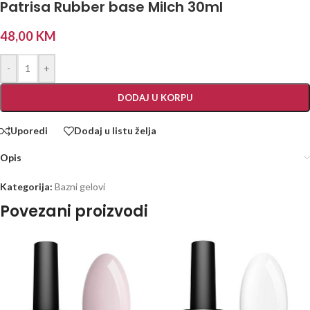
Patrisa Rubber base Milch 30ml
48,00
KM
-
+
DODAJ U KORPU
Uporedi
Dodaj u listu želja
Opis
Kategorija:
Bazni gelovi
Povezani proizvodi